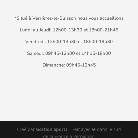
*Situé à Verrières-le-Buisson nous vous accueillons
Lundi au Jeudi: 12h00-13h30 et 18h00-21h45
Vendredi: 12h00-13h30 et 18h00-19h30
Samedi: 09h45-12h00 et 14h15-18h00
Dimanche: 09h45-12h45
Créé par
Gestion Sports
| Fait avec ❤️ dans le sud
de la France à Perpignan