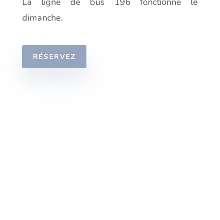
La ligne de bus 196 fonctionne le
dimanche.
RÉSERVEZ