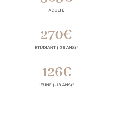
ADULTE
270€
ETUDIANT (-26 ANS)*
126€
JEUNE (-18 ANS)*