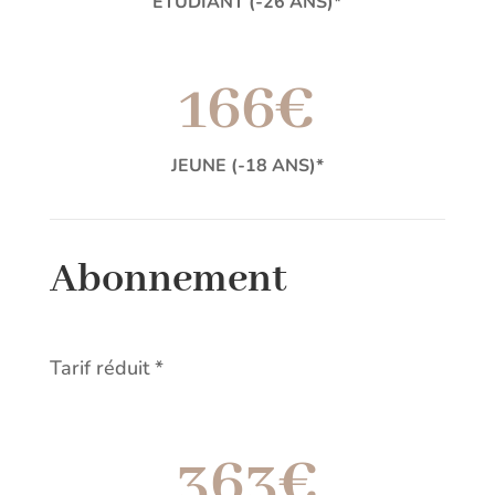
ETUDIANT (-26 ANS)*
166€
JEUNE (-18 ANS)*
Abonnement
Tarif réduit *
363€