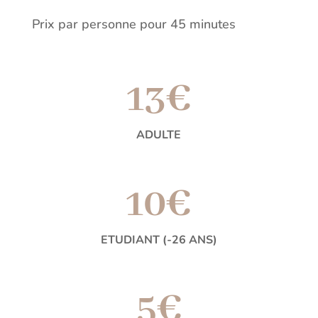
Prix par personne pour 45 minutes
13€
ADULTE
10€
ETUDIANT (-26 ANS)
5€