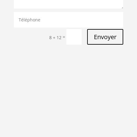
Envoyer
=
8 + 12