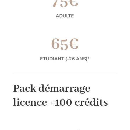
75€
ADULTE
65€
ETUDIANT (-26 ANS)*
Pack démarrage
licence +100 crédits