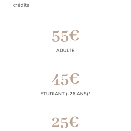
crédits
55€
ADULTE
45€
ETUDIANT (-26 ANS)*
25€