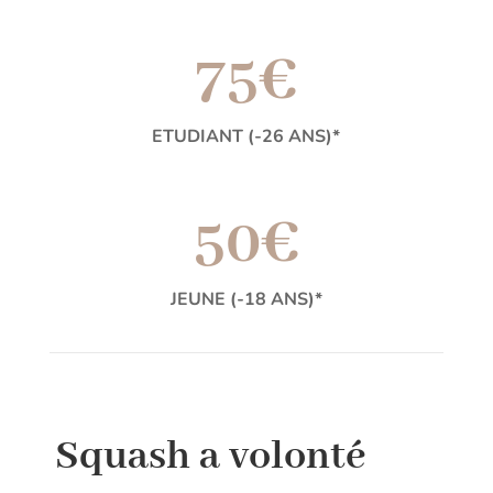
75€
ETUDIANT (-26 ANS)*
50€
JEUNE (-18 ANS)*
Squash a volonté